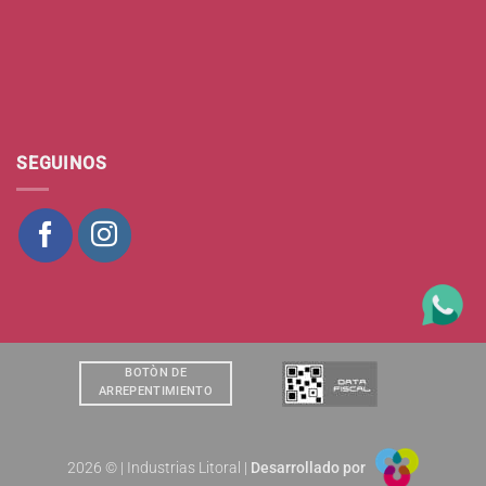
SEGUINOS
BOTÒN DE
ARREPENTIMIENTO
2026 © | Industrias Litoral |
Desarrollado por