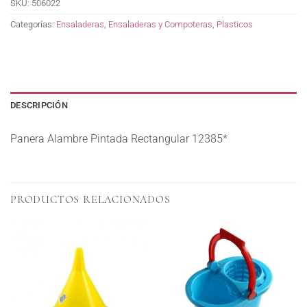
SKU:
506022
Categorías:
Ensaladeras
,
Ensaladeras y Compoteras
,
Plasticos
DESCRIPCIÓN
Panera Alambre Pintada Rectangular 12385*
PRODUCTOS RELACIONADOS