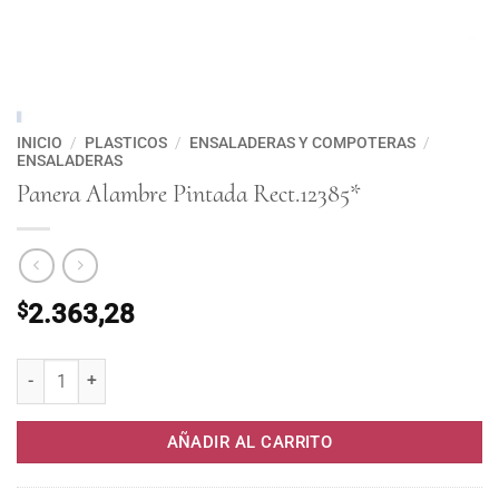
INICIO
/
PLASTICOS
/
ENSALADERAS Y COMPOTERAS
/
ENSALADERAS
Panera Alambre Pintada Rect.12385*
$
2.363,28
Panera Alambre Pintada Rect.12385* cantidad
AÑADIR AL CARRITO