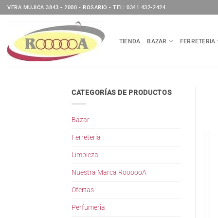
Saltar
VERA MUJICA 3843 - 2000 - ROSARIO - TEL: 0341 432-2424
al
contenido
TIENDA
BAZAR
FERRETERIA
CATEGORÍAS DE PRODUCTOS
Bazar
Ferreteria
Limpieza
Nuestra Marca RoooooA
Ofertas
Perfumeria