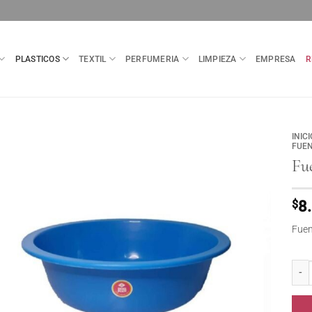
PLASTICOS
TEXTIL
PERFUMERIA
LIMPIEZA
EMPRESA
R
INICI
FUE
Fue
$
8
Fuen
Fuent