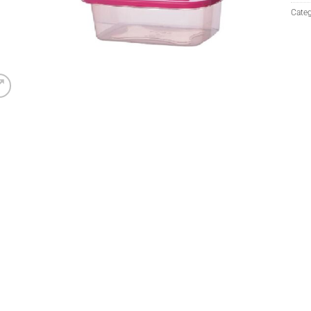
Categ