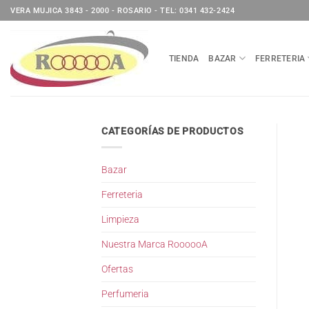
Saltar
VERA MUJICA 3843 - 2000 - ROSARIO - TEL: 0341 432-2424
al
contenido
TIENDA
BAZAR
FERRETERIA
CATEGORÍAS DE PRODUCTOS
Bazar
Ferreteria
Limpieza
Nuestra Marca RoooooA
Ofertas
Perfumeria