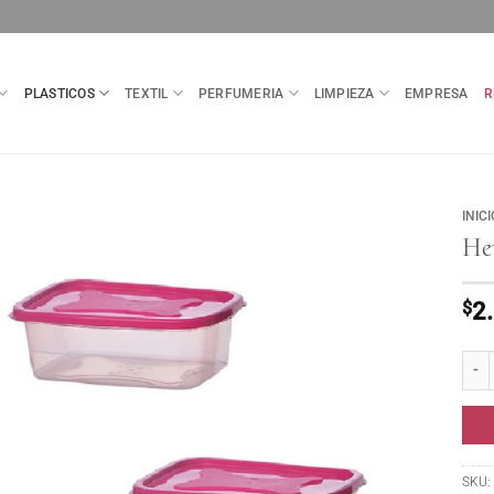
PLASTICOS
TEXTIL
PERFUMERIA
LIMPIEZA
EMPRESA
R
INICI
Her
$
2
Herme
SKU: