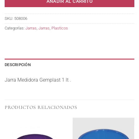
AÑADIR AL CARRITO
SKU:
508006
Categorías:
Jarras
,
Jarras
,
Plasticos
DESCRIPCIÓN
Jarra Medidora Gemplast 1 lt .
PRODUCTOS RELACIONADOS