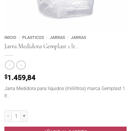
INICIO
/
PLASTICOS
/
JARRAS
/
JARRAS
Jarra Medidora Gemplast 1 lt .
$
1.459,84
Jarra Medidora para líquidos (mililítros) marca Gemplast 1
lt .
Jarra Medidora Gemplast 1 lt . cantidad