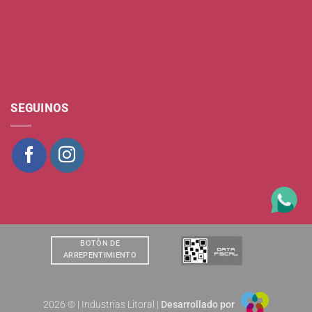
SEGUINOS
BOTÒN DE
ARREPENTIMIENTO
2026 © | Industrias Litoral |
Desarrollado por