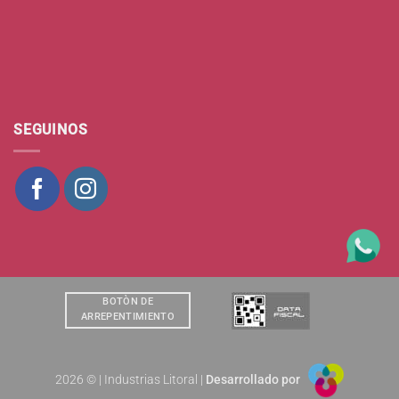
SEGUINOS
BOTÒN DE
ARREPENTIMIENTO
2026 © | Industrias Litoral |
Desarrollado por