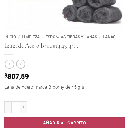
INICIO
/
LIMPIEZA
/
ESPONJAS FIBRAS Y LANAS
/
LANAS
Lana de Acero Broomy 45 grs .
$
807,59
Lana de Acero marca Broomy de 45 grs .
Lana de Acero Broomy 45 grs . cantidad
AÑADIR AL CARRITO