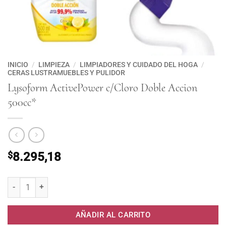
INICIO
/
LIMPIEZA
/
LIMPIADORES Y CUIDADO DEL HOGA
/
CERAS LUSTRAMUEBLES Y PULIDOR
Lysoform ActivePower c/Cloro Doble Accion
500cc*
$
8.295,18
Lysoform ActivePower c/Cloro Doble Accion 500cc* cantidad
AÑADIR AL CARRITO