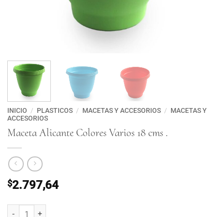
INICIO
/
PLASTICOS
/
MACETAS Y ACCESORIOS
/
MACETAS Y
ACCESORIOS
Maceta Alicante Colores Varios 18 cms .
$
2.797,64
Maceta Alicante Colores Varios 18 cms . cantidad