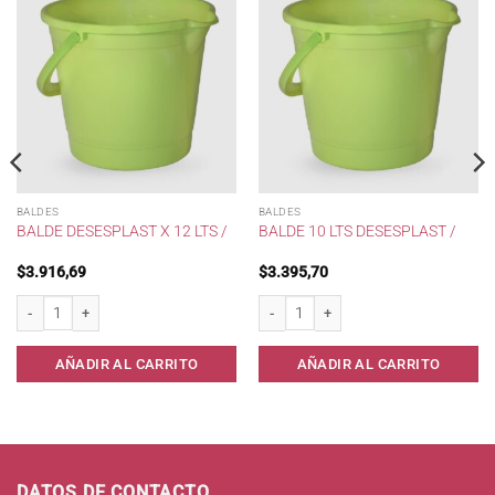
BALDES
BALDES
BALDE DESESPLAST X 12 LTS /
BALDE 10 LTS DESESPLAST /
$
3.916,69
$
3.395,70
Balde Desesplast x 12 lts / cantidad
Balde 10 lts Desesplast / cantidad
AÑADIR AL CARRITO
AÑADIR AL CARRITO
DATOS DE CONTACTO