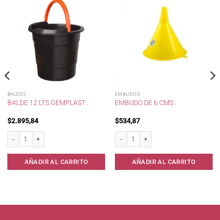
BALDES
EMBUDOS
BALDE 12 LTS GEMPLAST .
EMBUDO DE 6 CMS .
$
2.895,84
$
534,87
Balde 12 lts Gemplast . cantidad
Embudo de 6 cms . cantidad
AÑADIR AL CARRITO
AÑADIR AL CARRITO