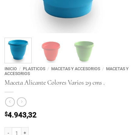
INICIO
/
PLASTICOS
/
MACETAS Y ACCESORIOS
/
MACETAS Y
ACCESORIOS
Maceta Alicante Colores Varios 29 cms .
$
4.943,32
Maceta Alicante Colores Varios 29 cms . cantidad