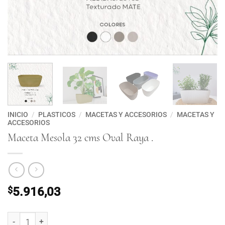
INICIO
/
PLASTICOS
/
MACETAS Y ACCESORIOS
/
MACETAS Y
ACCESORIOS
Maceta Mesola 32 cms Oval Raya .
$
5.916,03
Maceta Mesola 32 cms Oval Raya . cantidad