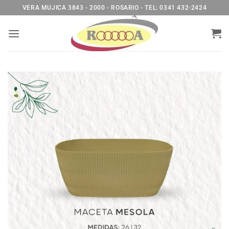
Saltar
VERA MUJICA 3843 - 2000 - ROSARIO - TEL: 0341 432-2424
al
contenido