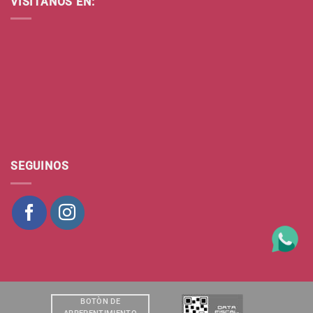
VISITANOS EN:
SEGUINOS
BOTÒN DE