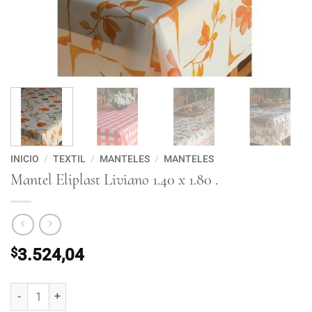
INICIO
/
TEXTIL
/
MANTELES
/
MANTELES
Mantel Eliplast Liviano 1.40 x 1.80 .
$
3.524,04
Mantel Eliplast Liviano 1.40 x 1.80 . cantidad