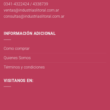
0341-4322424 / 4338739
ventas@industriaslitoral.com.ar
consultas@industriaslitoral.com.ar
INFORMACIÓN ADICIONAL
Como comprar
Quienes Somos
Términos y condiciones
VISITANOS EN: