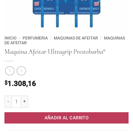
INICIO
/
PERFUMERIA
/
MAQUINAS DE AFEITAR
/
MAQUINAS
DE AFEITAR
Maquina Afeitar Ultragrip Prestobarba*
$
1.308,16
Maquina Afeitar Ultragrip Prestobarba* cantidad
AÑADIR AL CARRITO