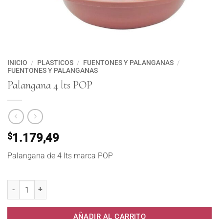
INICIO
/
PLASTICOS
/
FUENTONES Y PALANGANAS
/
FUENTONES Y PALANGANAS
Palangana 4 lts POP
$
1.179,49
Palangana de 4 lts marca POP
Palangana 4 lts POP cantidad
AÑADIR AL CARRITO