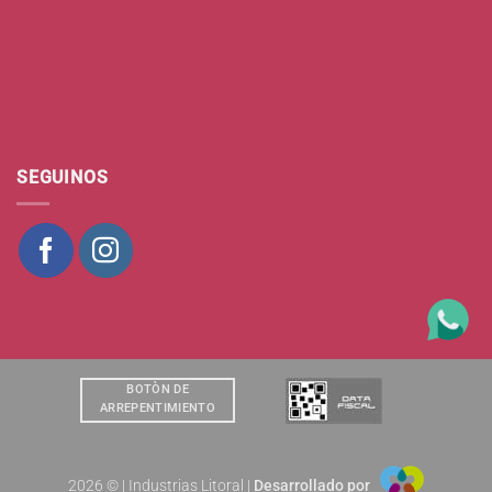
SEGUINOS
BOTÒN DE
ARREPENTIMIENTO
2026 © | Industrias Litoral |
Desarrollado por