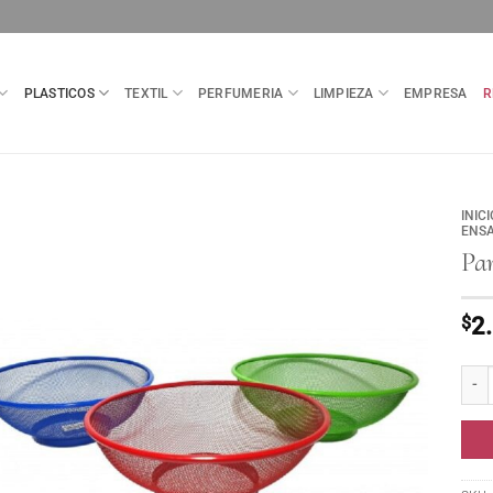
PLASTICOS
TEXTIL
PERFUMERIA
LIMPIEZA
EMPRESA
R
INICI
ENS
Pa
$
2
Pane