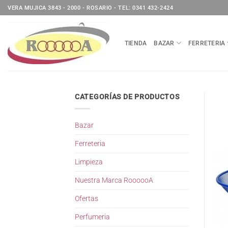
Saltar
VERA MUJICA 3843 - 2000 - ROSARIO - TEL: 0341 432-2424
al
contenido
TIENDA
BAZAR
FERRETERIA
CATEGORÍAS DE PRODUCTOS
Bazar
Ferreteria
Limpieza
Nuestra Marca RoooooA
Ofertas
Perfumeria