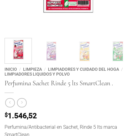
INICIO
/
LIMPIEZA
/
LIMPIADORES Y CUIDADO DEL HOGA
/
LIMPIADORES LIQUIDOS Y POLVO
Perfumina Sachet Rinde 5 lts SmartClean .
$
1.546,52
Perfumina/Antibacterial en Sachet, Rinde 5 lts marca
SmartClean