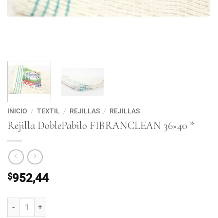
INICIO
/
TEXTIL
/
REJILLAS
/
REJILLAS
Rejilla DoblePabilo FIBRANCLEAN 36×40 *
$
952,44
Rejilla DoblePabilo FIBRANCLEAN 36x40 * cantidad