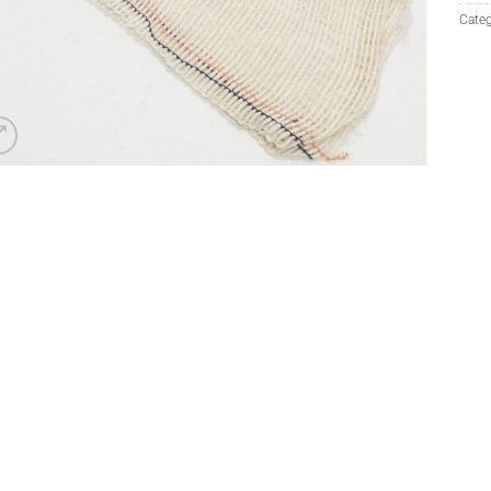
Categ