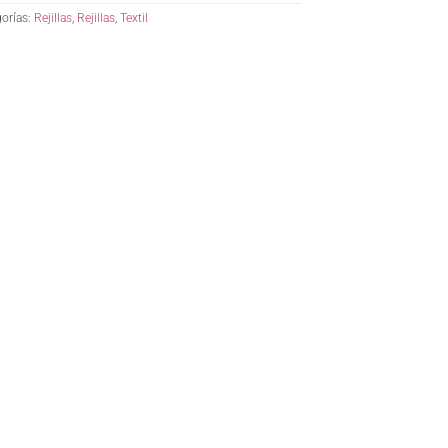
orías:
Rejillas
,
Rejillas
,
Textil