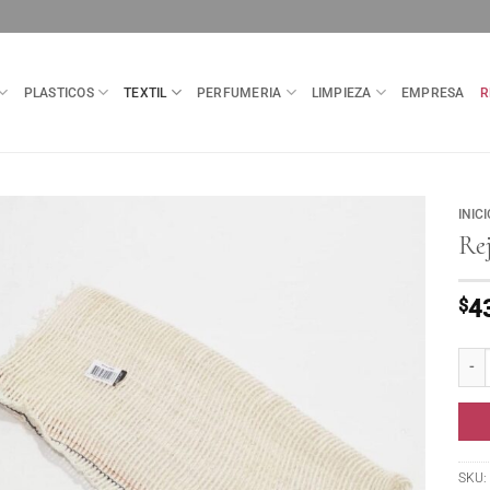
PLASTICOS
TEXTIL
PERFUMERIA
LIMPIEZA
EMPRESA
R
INICI
Rej
$
4
Rejil
SKU: