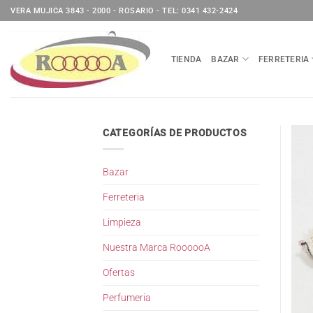
Saltar
VERA MUJICA 3843 - 2000 - ROSARIO - TEL: 0341 432-2424
al
contenido
TIENDA
BAZAR
FERRETERIA
CATEGORÍAS DE PRODUCTOS
Bazar
Ferreteria
Limpieza
Nuestra Marca RoooooA
Ofertas
Perfumeria