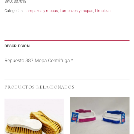
SKU:
307018
Categorías:
Lampazos y mopas
,
Lampazos y mopas
,
Limpieza
DESCRIPCIÓN
Repuesto 387 Mopa Centrifuga *
PRODUCTOS RELACIONADOS