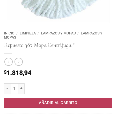
INICIO
/
LIMPIEZA
/
LAMPAZOS Y MOPAS
/
LAMPAZOS Y
MOPAS
Repuesto 387 Mopa Centrifuga *
$
1.818,94
Repuesto 387 Mopa Centrifuga * cantidad
AÑADIR AL CARRITO