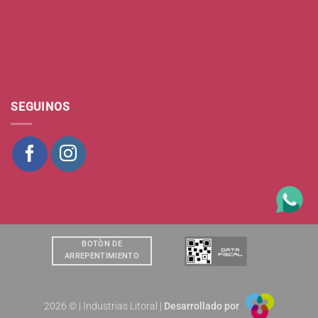
SEGUINOS
BOTÒN DE
ARREPENTIMIENTO
2026 © | Industrias Litoral |
Desarrollado por