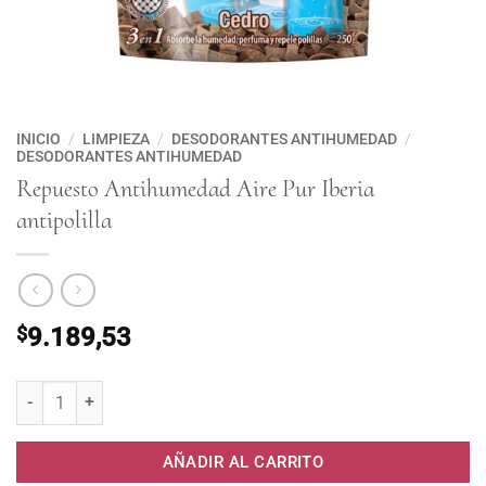
INICIO
/
LIMPIEZA
/
DESODORANTES ANTIHUMEDAD
/
DESODORANTES ANTIHUMEDAD
Repuesto Antihumedad Aire Pur Iberia
antipolilla
$
9.189,53
Repuesto Antihumedad Aire Pur Iberia antipolilla cantidad
AÑADIR AL CARRITO