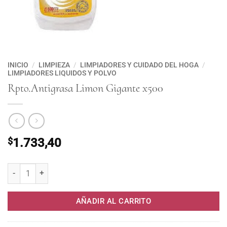
INICIO
/
LIMPIEZA
/
LIMPIADORES Y CUIDADO DEL HOGA
/
LIMPIADORES LIQUIDOS Y POLVO
Rpto.Antigrasa Limon Gigante x500
$
1.733,40
Rpto.Antigrasa Limon Gigante x500 cantidad
AÑADIR AL CARRITO