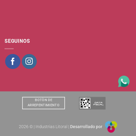
SEGUINOS
BOTÒN DE
ARREPENTIMIENTO
2026 © | Industrias Litoral |
Desarrollado por