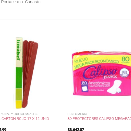
Portacepillo+Canasto .
 P UNAS Y QUITAESMALTES
PERFUMERIA
 CARTON ROJO 17 X 12 UNID
80 PROTECTORES CALIPSO MEGAPA
6,99
$
3.642,07