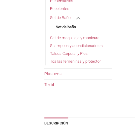
Preservativos
Repelentes
Set de Baño
Set de baño
Set de maquillaje y manicura
Shampoos y acondicionadores
Talcos Corporal y Pies
Toallas femeninas y protector
Plasticos
Textil
DESCRIPCIÓN