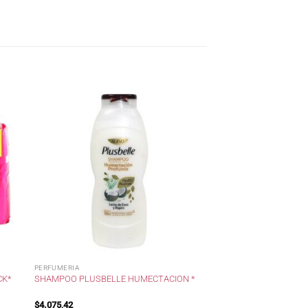
PERFUMERIA
CK*
SHAMPOO PLUSBELLE HUMECTACION *
$
4.075,42