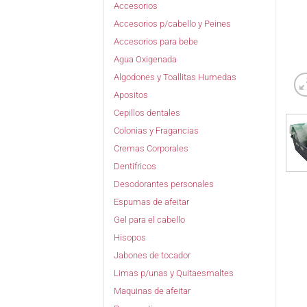
Accesorios
Accesorios p/cabello y Peines
Accesorios para bebe
Agua Oxigenada
Algodones y Toallitas Humedas
Apositos
Cepillos dentales
Colonias y Fragancias
Cremas Corporales
Dentifricos
Desodorantes personales
Espumas de afeitar
Gel para el cabello
Hisopos
Jabones de tocador
Limas p/unas y Quitaesmaltes
Maquinas de afeitar