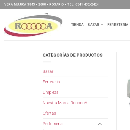
Saltar
VERA MUJICA 3843 - 2000 - ROSARIO - TEL: 0341 432-2424
al
contenido
TIENDA
BAZAR
FERRETERIA
CATEGORÍAS DE PRODUCTOS
Bazar
Ferreteria
Limpieza
Nuestra Marca RoooooA
Ofertas
Perfumeria