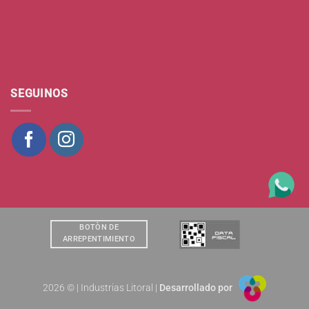
SEGUINOS
BOTÒN DE
ARREPENTIMIENTO
2026 © | Industrias Litoral |
Desarrollado por