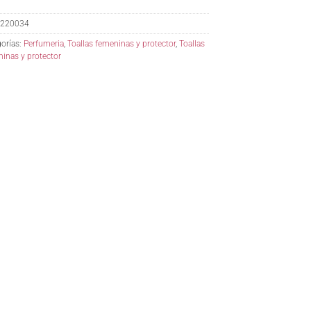
220034
orías:
Perfumeria
,
Toallas femeninas y protector
,
Toallas
inas y protector