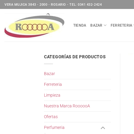
Saltar
VERA MUJICA 3843 - 2000 - ROSARIO - TEL: 0341 432-2424
al
contenido
TIENDA
BAZAR
FERRETERIA
CATEGORÍAS DE PRODUCTOS
Bazar
Ferreteria
Limpieza
Nuestra Marca RoooooA
Ofertas
Perfumeria