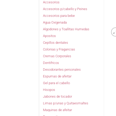
Accesorios
Accesorios p/cabello y Peines
Accesorios para bebe
Agua Oxigenada
Algodones y Toallitas Humedas
Apositos
Cepillos dentales
Colonias y Fragancias
Cremas Corporales
Dentifricos
Desodorantes personales
Espumas de afeitar
Gel para el cabello
Hisopos
Jabones de tocador
Limas p/unas y Quitaesmaltes
Maquinas de afeitar