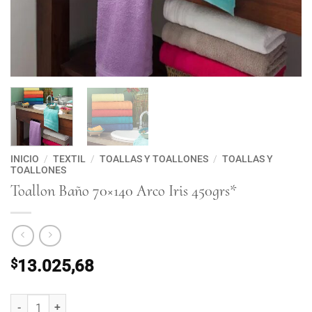
INICIO
/
TEXTIL
/
TOALLAS Y TOALLONES
/
TOALLAS Y
TOALLONES
Toallon Baño 70×140 Arco Iris 450grs*
$
13.025,68
Toallon Baño 70x140 Arco Iris 450grs* cantidad