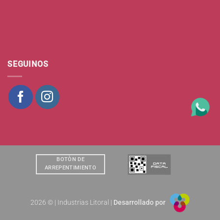
SEGUINOS
BOTÒN DE
ARREPENTIMIENTO
2026 © | Industrias Litoral |
Desarrollado por