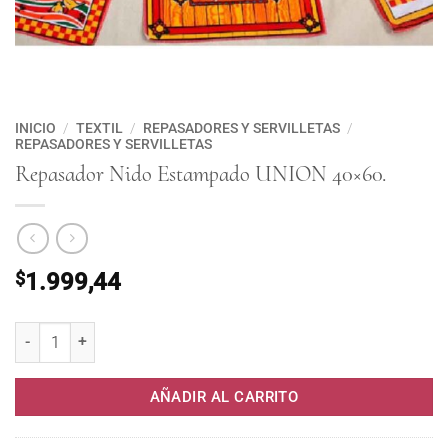
INICIO
/
TEXTIL
/
REPASADORES Y SERVILLETAS
/
REPASADORES Y SERVILLETAS
Repasador Nido Estampado UNION 40×60.
$
1.999,44
Repasador Nido Estampado UNION 40x60. cantidad
AÑADIR AL CARRITO