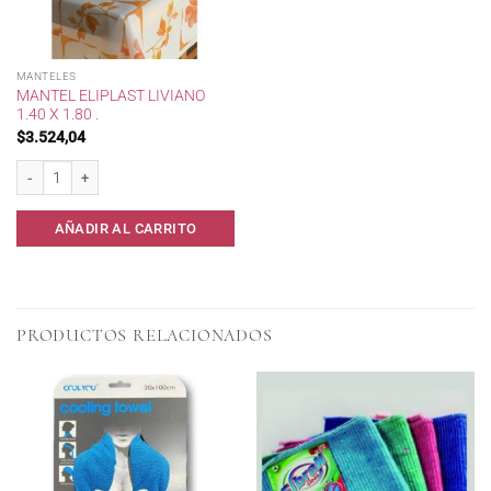
MANTELES
MANTEL ELIPLAST LIVIANO
1.40 X 1.80 .
$
3.524,04
Mantel Eliplast Liviano 1.40 x 1.80 . cantidad
AÑADIR AL CARRITO
PRODUCTOS RELACIONADOS