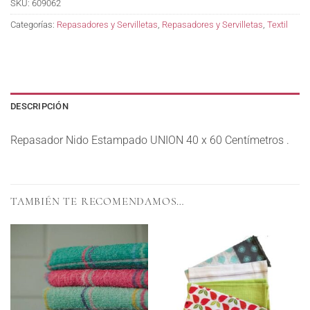
SKU:
609062
Categorías:
Repasadores y Servilletas
,
Repasadores y Servilletas
,
Textil
DESCRIPCIÓN
Repasador Nido Estampado UNION 40 x 60 Centímetros .
TAMBIÉN TE RECOMENDAMOS…