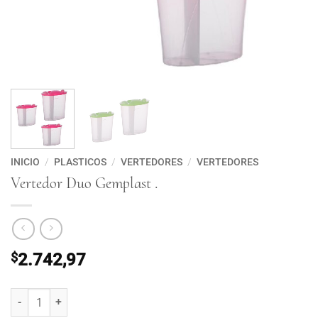
INICIO
/
PLASTICOS
/
VERTEDORES
/
VERTEDORES
Vertedor Duo Gemplast .
$
2.742,97
Vertedor Duo Gemplast . cantidad