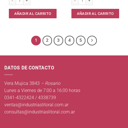
AÑADIR AL CARRITO
AÑADIR AL CARRITO
1
2
3
4
5
DATOS DE CONTACTO
Vera Mujica 3843
– Rosario
Lunes a Viernes de 7:00 a 16:00 horas
0341-4322424 / 4338739
ventas@industriaslitoral.com.ar
consultas@industriaslitoral.com.ar