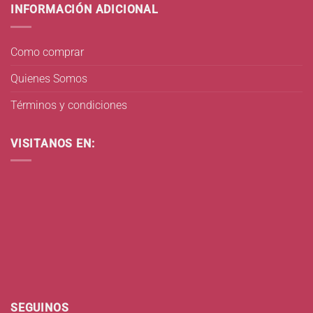
INFORMACIÓN ADICIONAL
Como comprar
Quienes Somos
Términos y condiciones
VISITANOS EN:
SEGUINOS