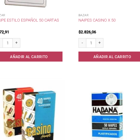
ZAR
BAZAR
IPE ESTILO ESPAÑOL 50 CARTAS
NAIPES CASINO X 50
72,91
$
2.826,06
pe Estilo Español 50 Cartas cantidad
Naipes CASINO x 50 cantidad
AÑADIR AL CARRITO
AÑADIR AL CARRITO