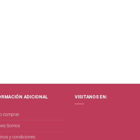
ORMACIÓN ADICIONAL
VISITANOS EN:
 comprar
nes Somos
inos y condiciones