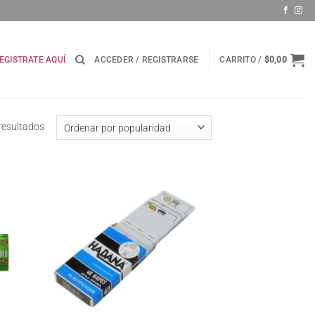
EGISTRATE AQUÍ
ACCEDER / REGISTRARSE
CARRITO /
$
0,00
Ordenado
resultados
por
popularidad