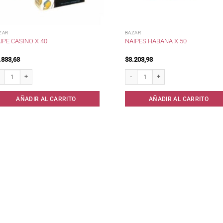
ZAR
BAZAR
IPE CASINO X 40
NAIPES HABANA X 50
.833,63
$
3.203,93
ipe Casino x 40 cantidad
Naipes Habana x 50 cantidad
AÑADIR AL CARRITO
AÑADIR AL CARRITO