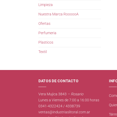
Limpieza
Nuestra Marca RoooooA
Ofertas
Perfumeria
Plasticos
Textil
DATOS DE CONTACTO
INF
Vera Mujica 3843
– Rosario
Como
Lunes a Viernes de 7:00 a 16:00 horas
Quie
0341-4322424 / 4338739
ventas@industriaslitoral.com.ar
Térm