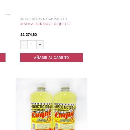
INSECT CUCAR MATAP MAQ FLIT
MATA ALACRANES CUQUI 1 LT
$
2.274,30
Mata Alacranes Cuqui 1 lt cantidad
AÑADIR AL CARRITO