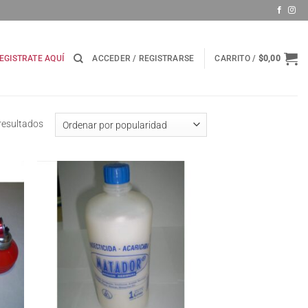
EGISTRATE AQUÍ
ACCEDER / REGISTRARSE
CARRITO /
$
0,00
Ordenado
resultados
por
popularidad