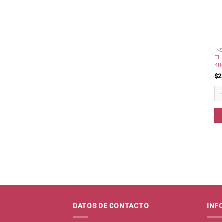
IN
FL
48
$
2
Fl
DATOS DE CONTACTO
INF