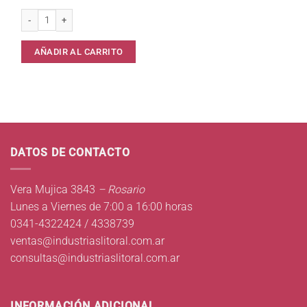
Naftalina Antipolilla Iberia x 200 grs cantidad
AÑADIR AL CARRITO
DATOS DE CONTACTO
Vera Mujica 3843
– Rosario
Lunes a Viernes de 7:00 a 16:00 horas
0341-4322424 / 4338739
ventas@industriaslitoral.com.ar
consultas@industriaslitoral.com.ar
INFORMACIÓN ADICIONAL