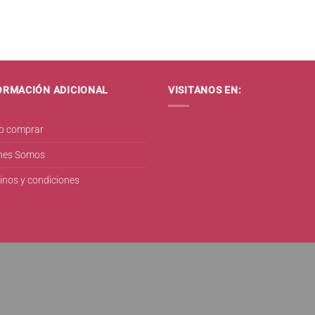
ORMACIÓN ADICIONAL
VISITANOS EN:
 comprar
nes Somos
inos y condiciones