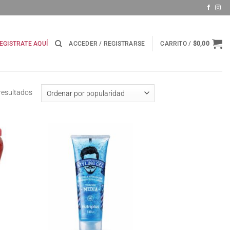
EGISTRATE AQUÍ
ACCEDER / REGISTRARSE
CARRITO /
$
0,00
Ordenado
resultados
por
popularidad