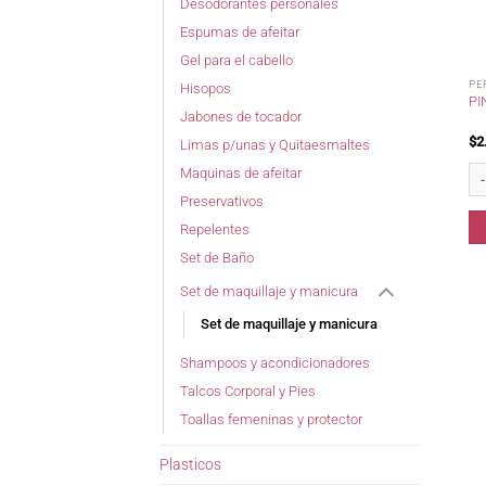
Desodorantes personales
Espumas de afeitar
Gel para el cabello
PE
Hisopos
PI
Jabones de tocador
$
2
Limas p/unas y Quitaesmaltes
Pin
Maquinas de afeitar
Preservativos
Repelentes
Set de Baño
Set de maquillaje y manicura
Set de maquillaje y manicura
Shampoos y acondicionadores
Talcos Corporal y Pies
Toallas femeninas y protector
Plasticos