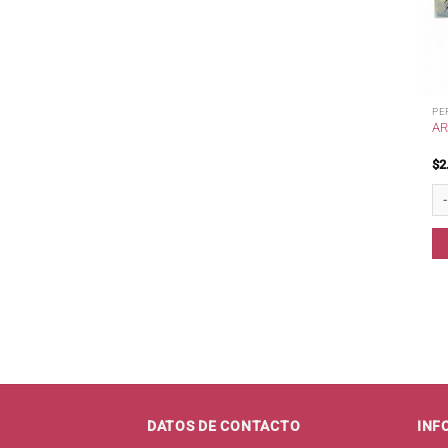
PE
AR
$
2
Ar
DATOS DE CONTACTO
INF