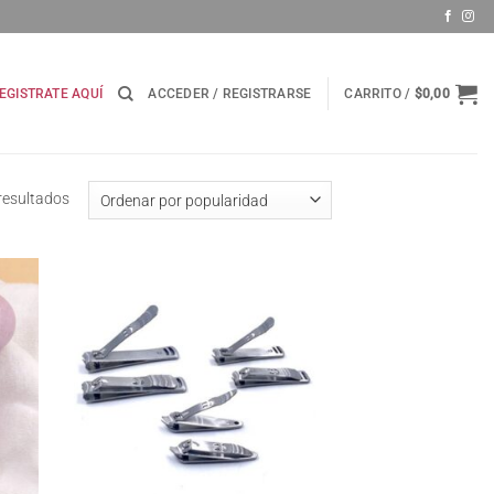
EGISTRATE AQUÍ
ACCEDER / REGISTRARSE
CARRITO /
$
0,00
Ordenado
resultados
por
popularidad