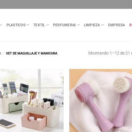
PLASTICOS
TEXTIL
PERFUMERIA
LIMPIEZA
EMPRESA
R
Mostrando 1–12 de 21 
A
/
SET DE MAQUILLAJE Y MANICURA