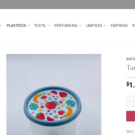
PLASTICOS
TEXTIL
PERFUMERIA
LIMPIEZA
EMPRESA
R
INICI
Ta
$
1
Tarro
SKU: