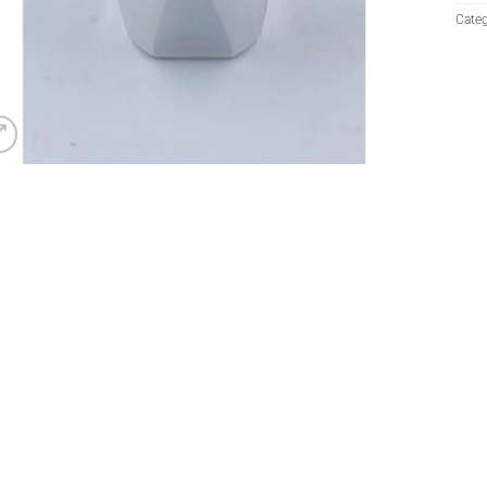
Categ