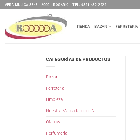
Saltar
VERA MUJICA 3843 - 2000 - ROSARIO - TEL: 0341 432-2424
al
contenido
TIENDA
BAZAR
FERRETERIA
CATEGORÍAS DE PRODUCTOS
Bazar
Ferreteria
Limpieza
Nuestra Marca RoooooA
Ofertas
Perfumeria