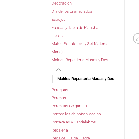
Decoracion
Dia de los Enamorados
Espejos
Fundas y Tabla de Planchar
Libreria
Mates Portatermo y Set Materos
Menaje
Moldes Reposteria Masas y Des
Moldes Reposteria Masas y Des
Paraguas
Perchas
Perchitas Colgantes
Portarollos de baño y cocina
Portavelas y Candelabros
Regaleria
Regalos Dia del Padre