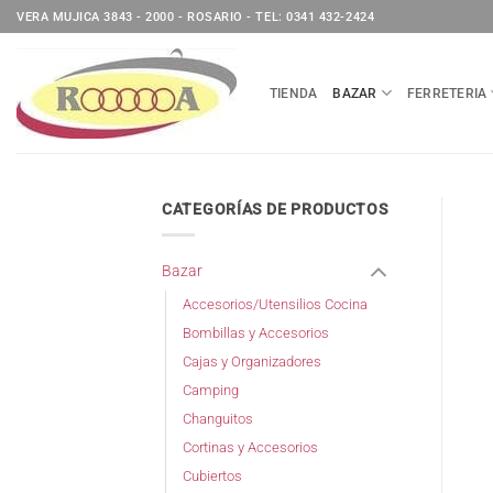
Saltar
VERA MUJICA 3843 - 2000 - ROSARIO - TEL: 0341 432-2424
al
contenido
TIENDA
BAZAR
FERRETERIA
CATEGORÍAS DE PRODUCTOS
Bazar
Accesorios/Utensilios Cocina
Bombillas y Accesorios
Cajas y Organizadores
Camping
Changuitos
Cortinas y Accesorios
Cubiertos