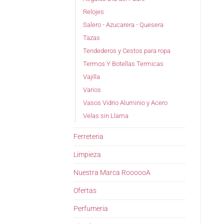
Relojes
Salero - Azucarera - Quesera
Tazas
Tendederos y Cestos para ropa
Termos Y Botellas Termicas
Vajilla
Varios
Vasos Vidrio Aluminio y Acero
Velas sin Llama
Ferreteria
Limpieza
Nuestra Marca RoooooA
Ofertas
Perfumeria