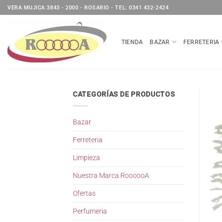
Saltar
VERA MUJICA 3843 - 2000 - ROSARIO - TEL: 0341 432-2424
al
contenido
TIENDA
BAZAR
FERRETERIA
CATEGORÍAS DE PRODUCTOS
Bazar
Ferreteria
Limpieza
Nuestra Marca RoooooA
Ofertas
Perfumeria