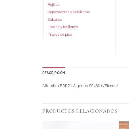
Rejillas
Repasadores y Servilletas
Sabanas
Toallas y toallones
Trapos de piso
DESCRIPCIÓN
Alfombra BDR21 Algodon 50×80 c/Flecos*
PRODUCTOS RELACIONADOS