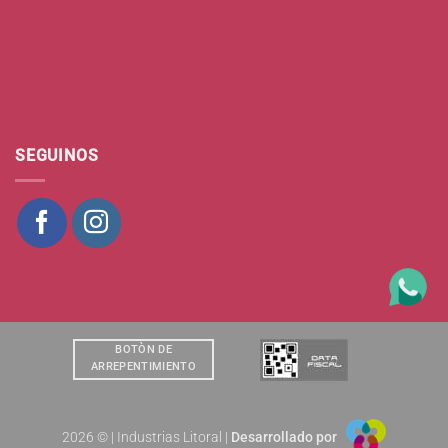
SEGUINOS
BOTÒN DE
ARREPENTIMIENTO
2026 © | Industrias Litoral |
Desarrollado por