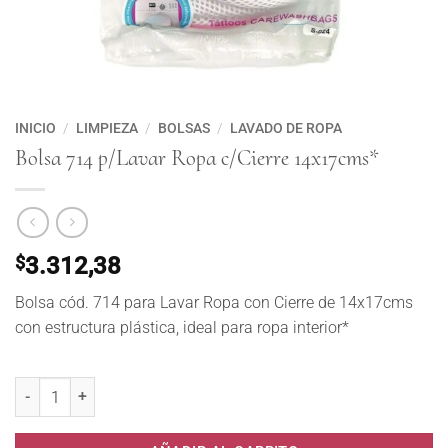
INICIO
/
LIMPIEZA
/
BOLSAS
/
LAVADO DE ROPA
Bolsa 714 p/Lavar Ropa c/Cierre 14x17cms*
$
3.312,38
Bolsa cód. 714 para Lavar Ropa con Cierre de 14x17cms
con estructura plástica, ideal para ropa interior*
Bolsa 714 p/Lavar Ropa c/Cierre 14x17cms* cantidad