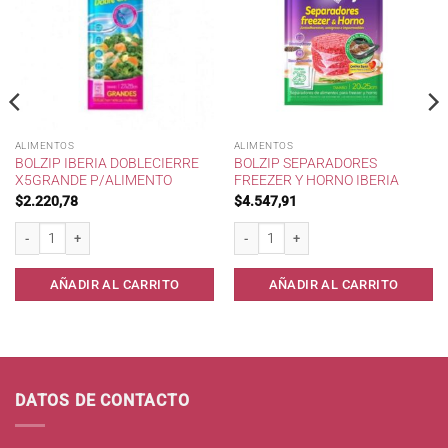
ALIMENTOS
ALIMENTOS
BOLZIP IBERIA DOBLECIERRE
BOLZIP SEPARADORES
X5GRANDE P/ALIMENTO
FREEZER Y HORNO IBERIA
$
2.220,78
$
4.547,91
Alimento cantidad
Bolzip IBERIA DobleCierre x5Grande p/Alimento cantidad
Bolzip Separadores Freezer y Horno Iber
AÑADIR AL CARRITO
AÑADIR AL CARRITO
DATOS DE CONTACTO