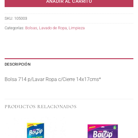
AÑADIR AL CARRITO
SKU:
105003
Categorías:
Bolsas
,
Lavado de Ropa
,
Limpieza
DESCRIPCIÓN
Bolsa 714 p/Lavar Ropa c/Cierre 14x17cms*
PRODUCTOS RELACIONADOS