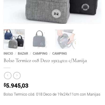
INICIO
/
BAZAR
/
CAMPING
/
CAMPING
Bolso Termico 018 Deco 19x24x11 c/Manija
$
5.945,03
Bolso Termico cód. 018 Deco de 19x24x11cm con Manijas
Bolso Termico 018 Deco 19x24x11 c/Manija cantidad