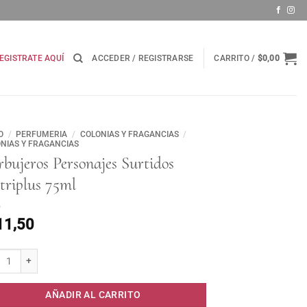
EGISTRATE AQUÍ
ACCEDER / REGISTRARSE
CARRITO /
$
0,00
O
/
PERFUMERIA
/
COLONIAS Y FRAGANCIAS
/
NIAS Y FRAGANCIAS
bujeros Personajes Surtidos
triplus 75ml
11,50
jeros Personajes Surtidos Nutriplus 75ml cantidad
AÑADIR AL CARRITO