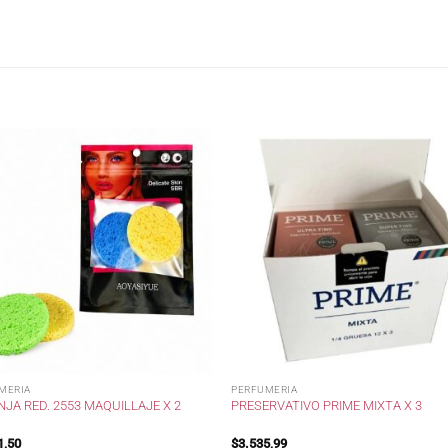
MERIA
PERFUMERIA
JA RED. 2553 MAQUILLAJE X 2
PRESERVATIVO PRIME MIXTA X 3
1,50
$
3.535,99