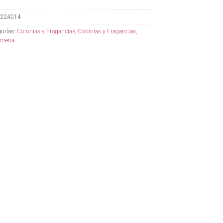
224014
orías:
Colonias y Fragancias
,
Colonias y Fragancias
,
meria