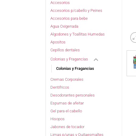
Accesorios
Accesorios p/cabello y Peines
Accesorios para bebe
Agua Oxigenada
Algodones y Toallitas Humedas
Apositos
Cepillos dentales
Colonias y Fragancias
Colonias y Fragancias
Cremas Corporales
Dentifricos
Desodorantes personales
Espumas de afeitar
Gel para el cabello
Hisopos
Jabones de tocador
Limas p/unas y Quitaesmaltes