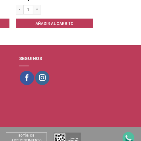
Limas Carton Rojo 17 x 12 unid cantidad
AÑADIR AL CARRITO
SEGUINOS
BOTÒN DE
ARREPENTIMIENTO