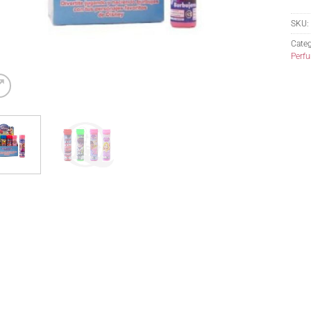
SKU:
Categ
Perfu