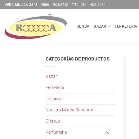
Saltar
VERA MUJICA 3843 - 2000 - ROSARIO - TEL: 0341 432-2424
al
contenido
TIENDA
BAZAR
FERRETERIA
CATEGORÍAS DE PRODUCTOS
Bazar
Ferreteria
Limpieza
Nuestra Marca RoooooA
Ofertas
Perfumeria