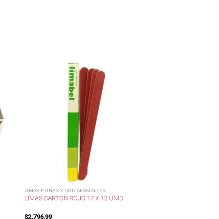
LIMAS P UNAS Y QUITAESMALTES
LIMAS CARTON ROJO 17 X 12 UNID
$
2.796,99