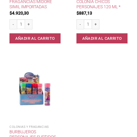
FRAGANCIAS MIDORE
COLONIA CHICOS
SIMIL IMPORTADAS
PERSONAJES 120 ML *
$
4.920,30
$
887,13
Fragancias MIDORE Simil Importadas cantidad
Colonia Chicos Personajes 120 ml * 
AÑADIR AL CARRITO
AÑADIR AL CARRITO
COLONIAS Y FRAGANCIAS
BURBUJEROS