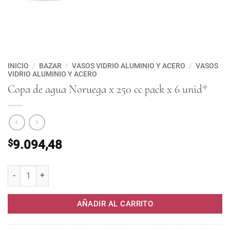
INICIO
/
BAZAR
/
VASOS VIDRIO ALUMINIO Y ACERO
/
VASOS
VIDRIO ALUMINIO Y ACERO
Copa de agua Noruega x 250 cc pack x 6 unid*
$
9.094,48
Copa de agua Noruega x 250 cc pack x 6 unid* cantidad
AÑADIR AL CARRITO