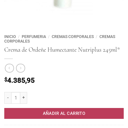
INICIO
/
PERFUMERIA
/
CREMAS CORPORALES
/
CREMAS
CORPORALES
Crema de Ordeñe Humectante Nutriplus 245ml*
$
4.385,95
Crema de Ordeñe Humectante Nutriplus 245ml* cantidad
AÑADIR AL CARRITO