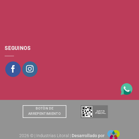
SEGUINOS
BOTÒN DE
ARREPENTIMIENTO
2026 © | Industrias Litoral |
Desarrollado por