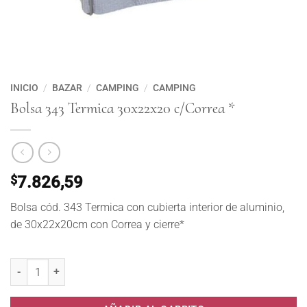
INICIO
/
BAZAR
/
CAMPING
/
CAMPING
Bolsa 343 Termica 30x22x20 c/Correa *
$
7.826,59
Bolsa cód. 343 Termica con cubierta interior de aluminio,
de 30x22x20cm con Correa y cierre*
Bolsa 343 Termica 30x22x20 c/Correa * cantidad