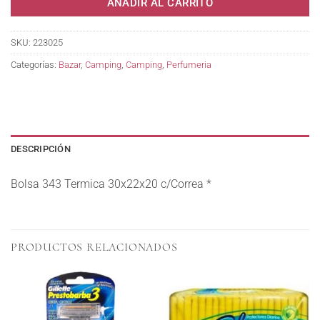
AÑADIR AL CARRITO
SKU:
223025
Categorías:
Bazar
,
Camping
,
Camping
,
Perfumeria
DESCRIPCIÓN
Bolsa 343 Termica 30x22x20 c/Correa *
PRODUCTOS RELACIONADOS