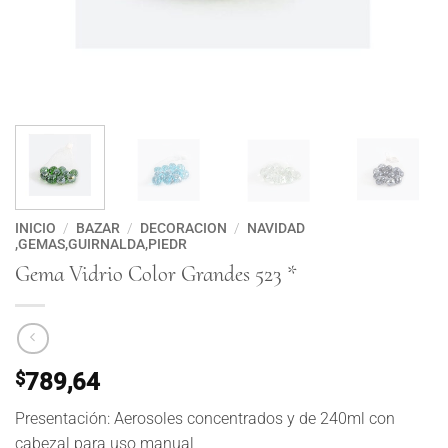
INICIO
/
BAZAR
/
DECORACION
/
NAVIDAD
,GEMAS,GUIRNALDA,PIEDR
Gema Vidrio Color Grandes 523 *
$
789,64
Presentación: Aerosoles concentrados y de 240ml con
cabezal para uso manual