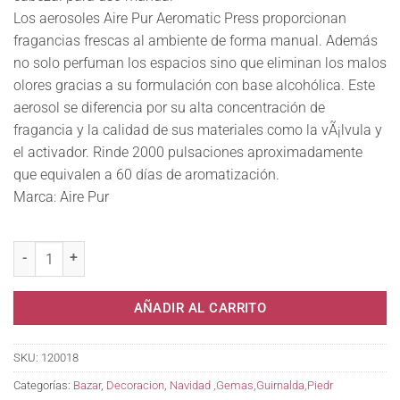
Los aerosoles Aire Pur Aeromatic Press proporcionan
fragancias frescas al ambiente de forma manual. Además
no solo perfuman los espacios sino que eliminan los malos
olores gracias a su formulación con base alcohólica. Este
aerosol se diferencia por su alta concentración de
fragancia y la calidad de sus materiales como la vÃ¡lvula y
el activador. Rinde 2000 pulsaciones aproximadamente
que equivalen a 60 días de aromatización.
Marca: Aire Pur
Gema Vidrio Color Grandes 523 * cantidad
AÑADIR AL CARRITO
SKU:
120018
Categorías:
Bazar
,
Decoracion
,
Navidad ,Gemas,Guirnalda,Piedr