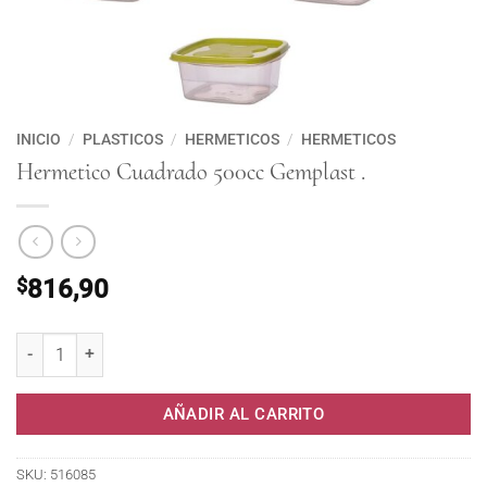
INICIO
/
PLASTICOS
/
HERMETICOS
/
HERMETICOS
Hermetico Cuadrado 500cc Gemplast .
$
816,90
Hermetico Cuadrado 500cc Gemplast . cantidad
AÑADIR AL CARRITO
SKU:
516085