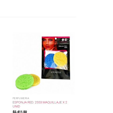
PERFUMERIA
ESPONJA RED. 2553 MAQUILLAJE X 2
UNID
$
2.411,50