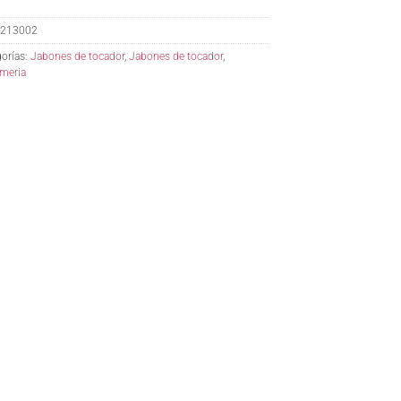
213002
orías:
Jabones de tocador
,
Jabones de tocador
,
meria