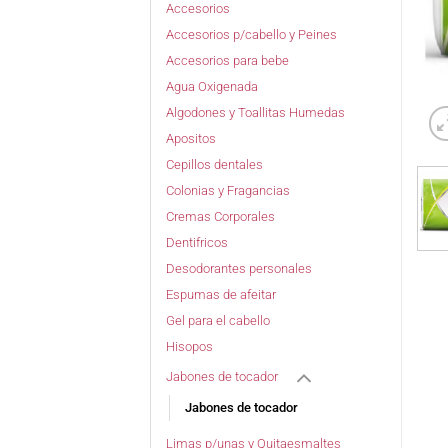
Accesorios
Accesorios p/cabello y Peines
Accesorios para bebe
Agua Oxigenada
Algodones y Toallitas Humedas
Apositos
Cepillos dentales
Colonias y Fragancias
Cremas Corporales
Dentifricos
Desodorantes personales
Espumas de afeitar
Gel para el cabello
Hisopos
Jabones de tocador
Jabones de tocador
Limas p/unas y Quitaesmaltes