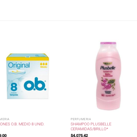
MERIA
PERFUMERIA
SHAMPOO PLUSBELLE
NES O.B. MEDIO 8 UNID.
CERAMIDAS/BRILLO*
9,00
$
4.075,42