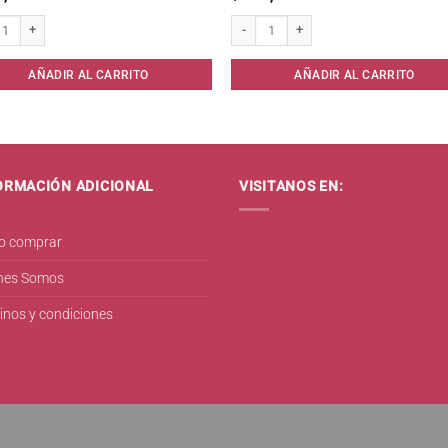
es O.B. Medio 8 unid. cantidad
Shampoo Plusbelle Ceramidas/Brillo* ca
AÑADIR AL CARRITO
AÑADIR AL CARRITO
ORMACIÓN ADICIONAL
VISITANOS EN:
 comprar
nes Somos
inos y condiciones