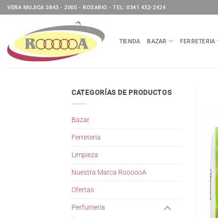
Saltar
VERA MUJICA 3843 - 2000 - ROSARIO - TEL: 0341 432-2424
al
contenido
TIENDA
BAZAR
FERRETERIA
CATEGORÍAS DE PRODUCTOS
Bazar
Ferreteria
Limpieza
Nuestra Marca RoooooA
Ofertas
Perfumeria