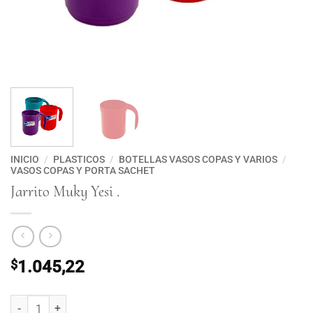
INICIO
/
PLASTICOS
/
BOTELLAS VASOS COPAS Y VARIOS
/
VASOS COPAS Y PORTA SACHET
Jarrito Muky Yesi .
$
1.045,22
Jarrito Muky Yesi . cantidad