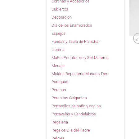
Cortinas y Accesorios
Cubiertos
Decoracion
Dia de los Enamorados
Espejos
Fundas y Tabla de Planchar
Libreria
Mates Portatermo y Set Materos
Menaje
Moldes Reposteria Masas y Des
Paraguas
Perchas
Perchitas Colgantes
Portarollos de baño y cocina
Portavelas y Candelabros
Regaleria
Regalos Dia del Padre
Relojes