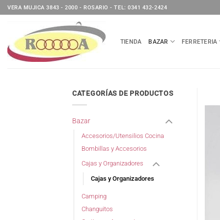
Saltar
VERA MUJICA 3843 - 2000 - ROSARIO - TEL: 0341 432-2424
al
contenido
TIENDA
BAZAR
FERRETERIA
CATEGORÍAS DE PRODUCTOS
Bazar
Accesorios/Utensilios Cocina
Bombillas y Accesorios
Cajas y Organizadores
Cajas y Organizadores
Camping
Changuitos