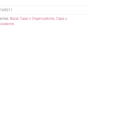
169011
orías:
Bazar
,
Cajas y Organizadores
,
Cajas y
nizadores