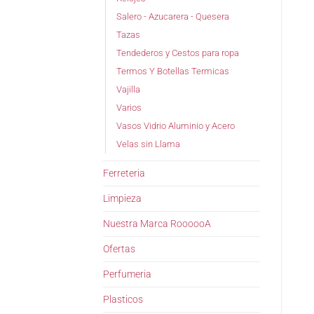
Salero - Azucarera - Quesera
Tazas
Tendederos y Cestos para ropa
Termos Y Botellas Termicas
Vajilla
Varios
Vasos Vidrio Aluminio y Acero
Velas sin Llama
Ferreteria
Limpieza
Nuestra Marca RoooooA
Ofertas
Perfumeria
Plasticos