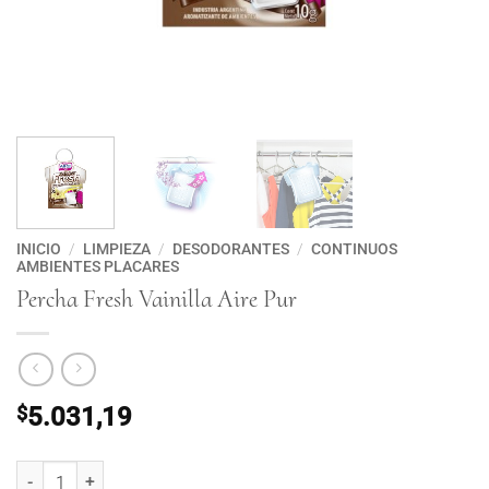
INICIO
/
LIMPIEZA
/
DESODORANTES
/
CONTINUOS
AMBIENTES PLACARES
Percha Fresh Vainilla Aire Pur
$
5.031,19
Percha Fresh Vainilla Aire Pur cantidad