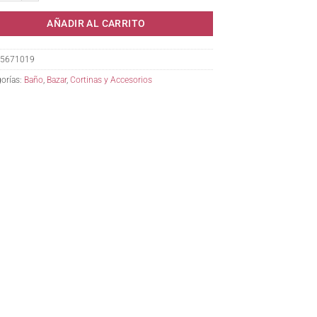
AÑADIR AL CARRITO
5671019
orías:
Baño
,
Bazar
,
Cortinas y Accesorios