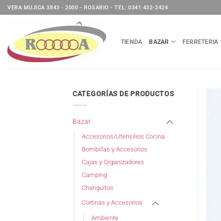
Saltar
VERA MUJICA 3843 - 2000 - ROSARIO - TEL: 0341 432-2424
al
contenido
TIENDA
BAZAR
FERRETERIA
CATEGORÍAS DE PRODUCTOS
Bazar
Accesorios/Utensilios Cocina
Bombillas y Accesorios
Cajas y Organizadores
Camping
Changuitos
Cortinas y Accesorios
Ambiente