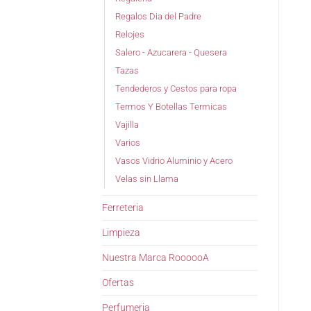
Regalos Dia del Padre
Relojes
Salero - Azucarera - Quesera
Tazas
Tendederos y Cestos para ropa
Termos Y Botellas Termicas
Vajilla
Varios
Vasos Vidrio Aluminio y Acero
Velas sin Llama
Ferreteria
Limpieza
Nuestra Marca RoooooA
Ofertas
Perfumeria