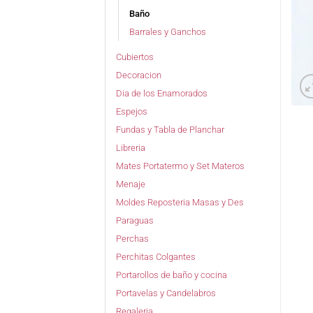
Baño
Barrales y Ganchos
Cubiertos
Decoracion
Dia de los Enamorados
Espejos
Fundas y Tabla de Planchar
Libreria
Mates Portatermo y Set Materos
Menaje
Moldes Reposteria Masas y Des
Paraguas
Perchas
Perchitas Colgantes
Portarollos de baño y cocina
Portavelas y Candelabros
Regaleria