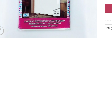
SKU:
Categ