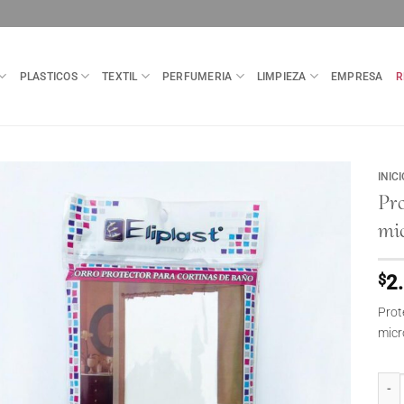
PLASTICOS
TEXTIL
PERFUMERIA
LIMPIEZA
EMPRESA
R
INICI
Pro
mi
$
2
Prot
micr
Prote