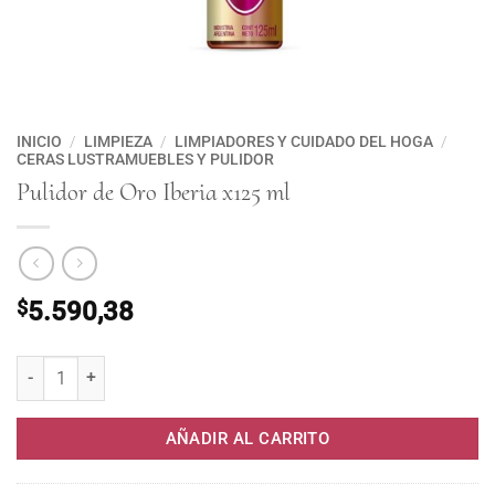
INICIO
/
LIMPIEZA
/
LIMPIADORES Y CUIDADO DEL HOGA
/
CERAS LUSTRAMUEBLES Y PULIDOR
Pulidor de Oro Iberia x125 ml
$
5.590,38
Pulidor de Oro Iberia x125 ml cantidad
AÑADIR AL CARRITO